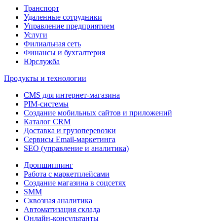
Транспорт
Удаленные сотрудники
Управление предприятием
Услуги
Филиальная сеть
Финансы и бухгалтерия
Юрслужба
Продукты и технологии
CMS для интернет-магазина
PIM-системы
Создание мобильных сайтов и приложений
Каталог CRM
Доставка и грузоперевозки
Сервисы Email-маркетинга
SEO (управление и аналитика)
Дропшиппинг
Работа с маркетплейсами
Создание магазина в соцсетях
SMM
Сквозная аналитика
Автоматизация склада
Онлайн-консультанты