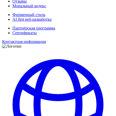
Отзывы
Моральный кодекс
Фирменный стиль
AI first веб-разработка
Партнёрская программа
Сертификаты
Контактная информация