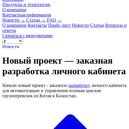
Продукты и технологии
О компании
Контактная информация
Новости
→
Статьи
→
FAQ
→
О компании
Контакты
Прайс-лист
Новости
Статьи
Вопросы и
ответы
Связаться с менеджерами
Новости
Новый проект — заказная
разработка личного кабинета
Начали новый проект - заказную
разработку
личного кабинета
для автоматизации и управления полным циклом
грузоперевозок из Китая в Казахстан.