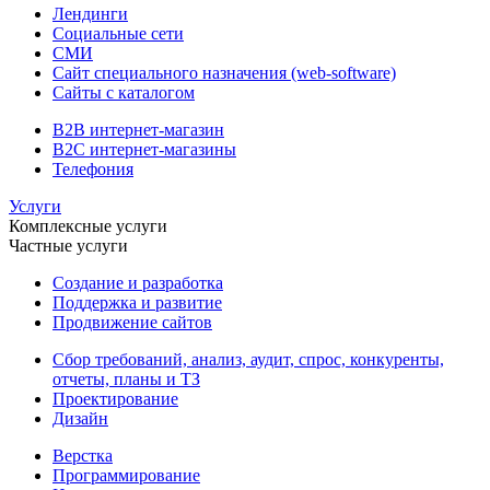
Лендинги
Социальные сети
СМИ
Сайт специального назначения (web-software)
Сайты с каталогом
B2B интернет-магазин
B2C интернет-магазины
Телефония
Услуги
Комплексные услуги
Частные услуги
Создание и разработка
Поддержка и развитие
Продвижение сайтов
Сбор требований, анализ, аудит, спрос, конкуренты,
отчеты, планы и ТЗ
Проектирование
Дизайн
Верстка
Программирование