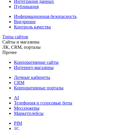
Интеграция данных
Публикация
Информационная безопасность
Внедрение
Контроль качества
Типы сайтов
Сайты и магазины
ЛК, CRM, порталы
Прочее
Корпоративные сайты
Интернет-магазины
Личные кабинеты
CRM
Корпоративные порталы
AI
Телефония и голосовые боты
Мессенжеры
Маркетплейсы
PIM
1C