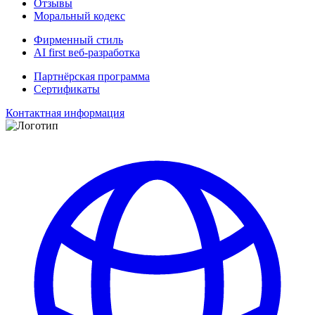
Отзывы
Моральный кодекс
Фирменный стиль
AI first веб-разработка
Партнёрская программа
Сертификаты
Контактная информация