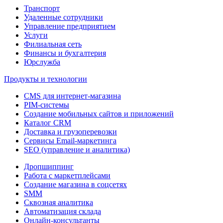
Транспорт
Удаленные сотрудники
Управление предприятием
Услуги
Филиальная сеть
Финансы и бухгалтерия
Юрслужба
Продукты и технологии
CMS для интернет-магазина
PIM-системы
Создание мобильных сайтов и приложений
Каталог CRM
Доставка и грузоперевозки
Сервисы Email-маркетинга
SEO (управление и аналитика)
Дропшиппинг
Работа с маркетплейсами
Создание магазина в соцсетях
SMM
Сквозная аналитика
Автоматизация склада
Онлайн-консультанты