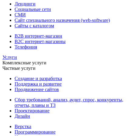
Лендинги
Социальные сети
СМИ
Сайт специального назначения (web-software)
Сайты с каталогом
B2B интернет-магазин
B2C интернет-магазины
Телефония
Услуги
Комплексные услуги
Частные услуги
Создание и разработка
Поддержка и развитие
Продвижение сайтов
Сбор требований, анализ, аудит, спрос, конкуренты,
отчеты, планы и ТЗ
Проектирование
Дизайн
Верстка
Программирование