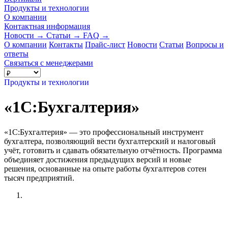
Продукты и технологии
О компании
Контактная информация
Новости
→
Статьи
→
FAQ
→
О компании
Контакты
Прайс-лист
Новости
Статьи
Вопросы и
ответы
Связаться с менеджерами
Продукты и технологии
«1C:Бухгалтерия»
«1С:Бухгалтерия» — это профессиональный инструмент
бухгалтера, позволяющий вести бухгалтерский и налоговый
учёт, готовить и сдавать обязательную отчётность. Программа
объединяет достижения предыдущих версий и новые
решения, основанные на опыте работы бухгалтеров сотен
тысяч предприятий.