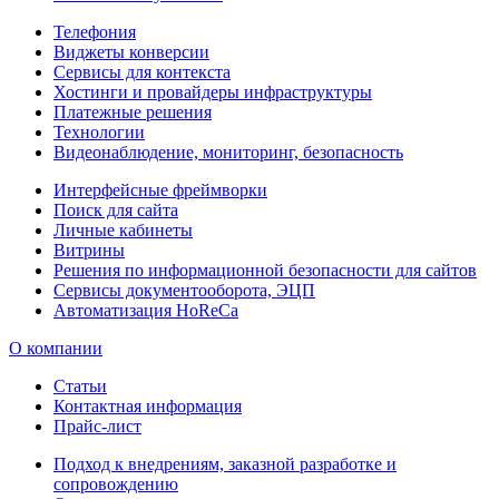
Телефония
Виджеты конверсии
Сервисы для контекста
Хостинги и провайдеры инфраструктуры
Платежные решения
Технологии
Видеонаблюдение, мониторинг, безопасность
Интерфейсные фреймворки
Поиск для сайта
Личные кабинеты
Витрины
Решения по информационной безопасности для сайтов
Сервисы документооборота, ЭЦП
Автоматизация HoReCa
О компании
Статьи
Контактная информация
Прайс-лист
Подход к внедрениям, заказной разработке и
сопровождению